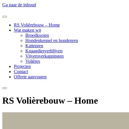
Ga naar de inhoud
RS Volièrebouw – Home
Wat maken wij
Broedkooien
Hondenkennel en hondenren
Kattenren
Knaagdierverblijven
Vijveroverkappingen
Volières
Projecten
Contact
Offerte aanvragen
RS Volièrebouw – Home